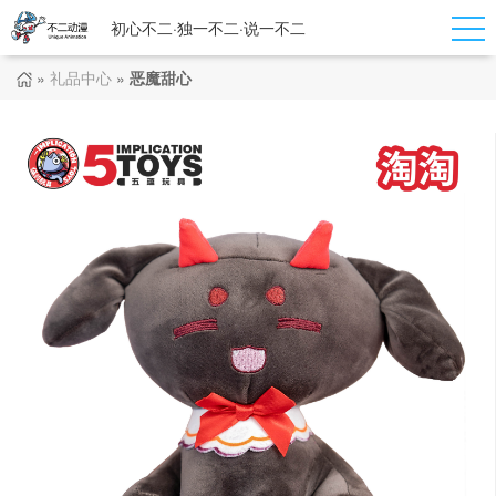
初心不二·独一不二·说一不二
»
礼品中心
»
恶魔甜心